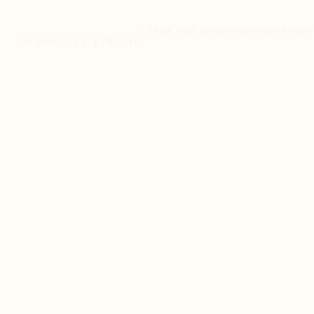
LERNE UNS KENNEN
BEREICHE
TERM
LIFEHOUSE
KIRCHE