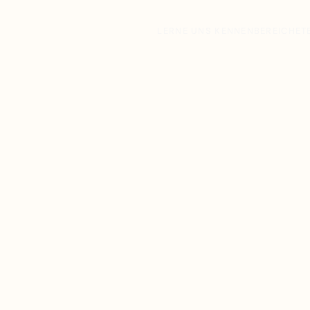
LERNE UNS KENNEN
BEREICHE
T