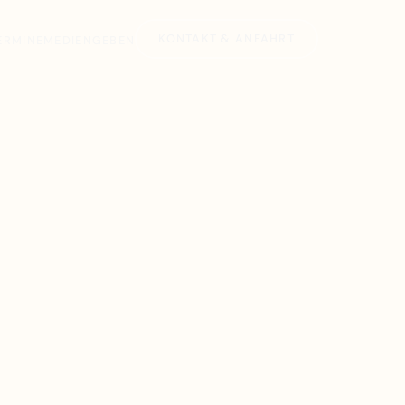
KONTAKT & ANFAHRT
ERMINE
MEDIEN
GEBEN