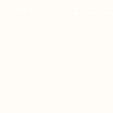
LERNE UNS KENNEN
BEREICHE
TERM
LIFEHOUSE
KIRCHE