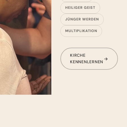
HEILIGER GEIST
JÜNGER WERDEN
MULTIPLIKATION
KIRCHE
KENNENLERNEN