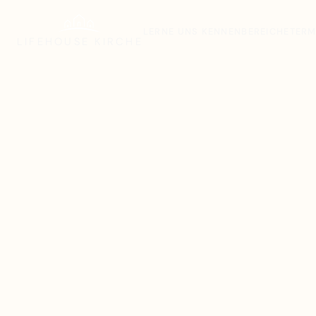
LERNE UNS KENNEN
BEREICHE
TERM
LIFEHOUSE
KIRCHE