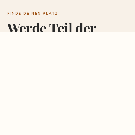
FINDE DEINEN PLATZ
Werde Teil der
Familie.
GEMEINSCHAFT
NÄCHSTER SCHRITT
LifeGroups
NEXTSt
Gemeinschaft, die
Entdecke, wo du
trägt. Glauben, Alltag
hingehörst und wie
und ehrliche
du mitgestalten
Gespräche.
kannst.