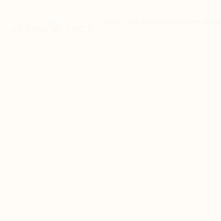
LERNE UNS KENNEN
BEREICHE
TERM
LIFEHOUSE
KIRCHE